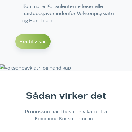
Kommune Konsulenterne løser alle
hasteopgaver indenfor Voksenpsykiatri
og Handicap
Bestil vikar
Sådan virker det
Processen når I bestiller vikarer fra
Kommune Konsulenterne…