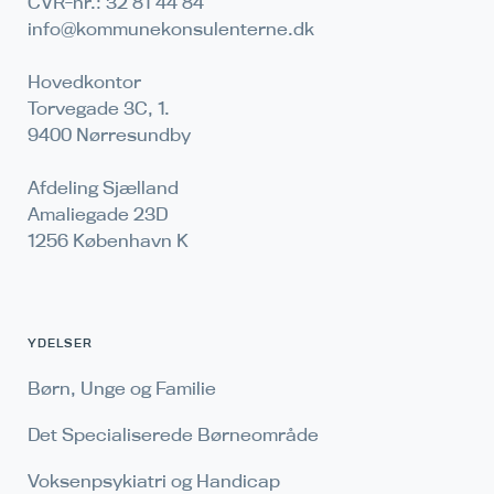
CVR-nr.: 32 81 44 84
info@kommunekonsulenterne.dk
Hovedkontor
Torvegade 3C, 1.
9400 Nørresundby
Afdeling Sjælland
Amaliegade 23D
1256 København K
YDELSER
Børn, Unge og Familie
Det Specialiserede Børneområde
Voksenpsykiatri og Handicap