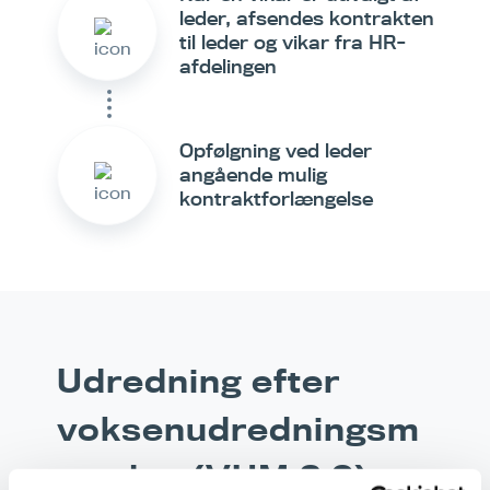
leder, afsendes kontrakten
til leder og vikar fra HR-
afdelingen
Opfølgning ved leder
angående mulig
kontraktforlængelse
Udredning efter
voksenudredningsm
etoden (VUM 2,0),