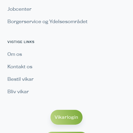
Jobcenter
Borgerservice og Ydelsesområdet
VIGTIGE LINKS
Om os
Kontakt os
Bestil vikar
Bliv vikar
Vikarlogin